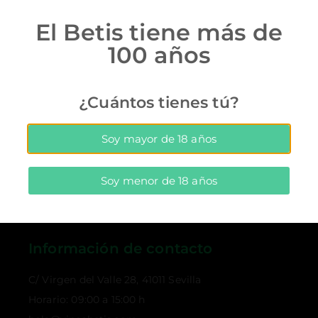
El Betis tiene más de
100 años
Vinos Betis
selecciona las bodegas que mejor se
¿Cuántos tienes tú?
adaptan a los gustos de los seguidores y
aficionados del del
Real Betis Balompié
. Desde el
viñedo hasta la copa, nos aseguramos que los vinos
Soy mayor de 18 años
elegidos sean lo que merece el Betis y su afición.
Vinos Betis brinda con una leyenda que recorre el
Soy menor de 18 años
mundo entero
Información de contacto
C/ Virgen del Valle 28, 41011 Sevilla
Horario: 09:00 a 15:00 h