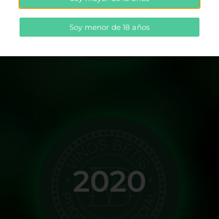
Soy menor de 18 años
2020
2020