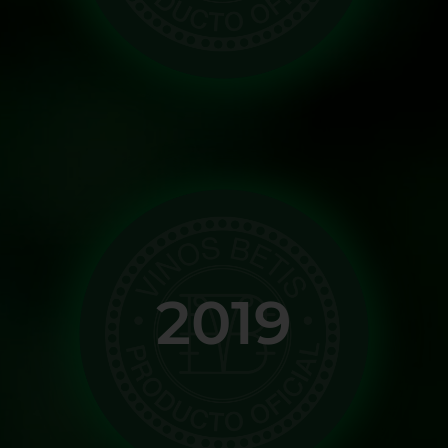
2019
2019