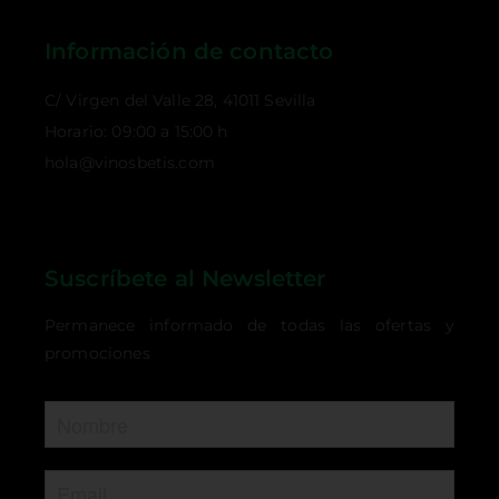
Información de contacto
C/ Virgen del Valle 28, 41011 Sevilla
Horario: 09:00 a 15:00 h
hola@vinosbetis.com
Suscríbete al Newsletter
Permanece informado de todas las ofertas y
promociones