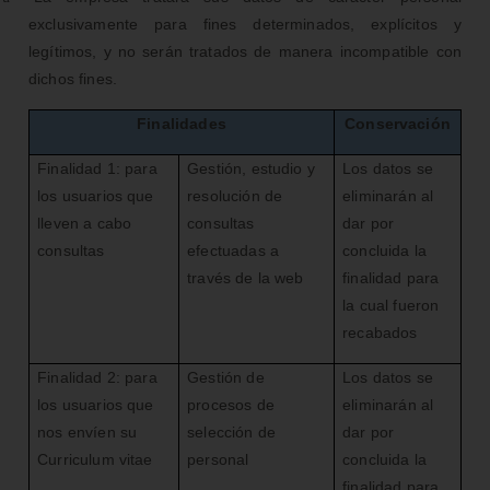
exclusivamente para fines determinados, explícitos y
legítimos, y no serán tratados de manera incompatible con
dichos fines.
Finalidades
Conservación
Finalidad 1: para
Gestión, estudio y
Los datos se
los usuarios que
resolución de
eliminarán al
lleven a cabo
consultas
dar por
consultas
efectuadas a
concluida la
través de la web
finalidad para
la cual fueron
recabados
Finalidad 2: para
Gestión de
Los datos se
los usuarios que
procesos de
eliminarán al
nos envíen su
selección de
dar por
Curriculum vitae
personal
concluida la
finalidad para